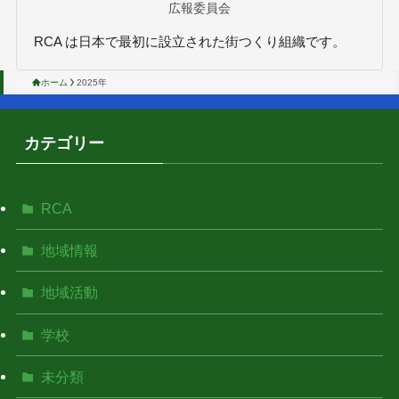
広報委員会
RCA は日本で最初に設立された街つくり組織です。
ホーム
2025年
カテゴリー
RCA
地域情報
地域活動
学校
未分類