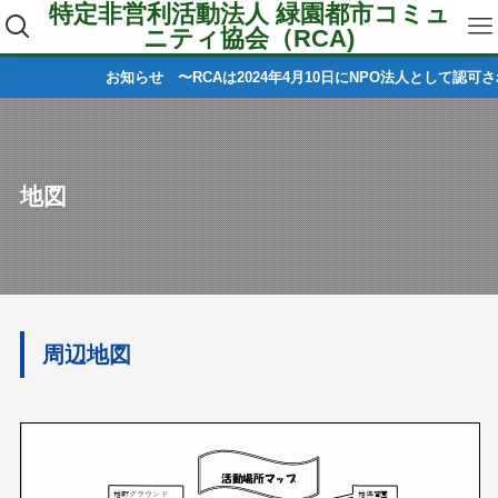
特定非営利活動法人 緑園都市コミュ
ニティ協会（RCA)
お知らせ 〜RCAは2024年4月10日にNPO法人として認可さ
地図
周辺地図