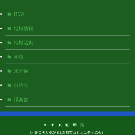
RCA
地域情報
地域活動
学校
未分類
自治会
議案書
©
NPO法人RCA (緑園都市コミュニティ協会）